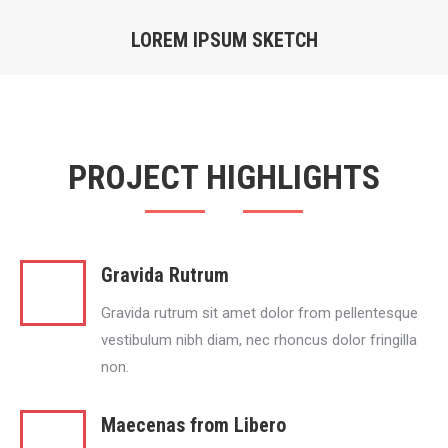
LOREM IPSUM SKETCH
You are here:
PROJECT HIGHLIGHTS
Gravida Rutrum
Gravida rutrum sit amet dolor from pellentesque
vestibulum nibh diam, nec rhoncus dolor fringilla
non.
Maecenas from Libero