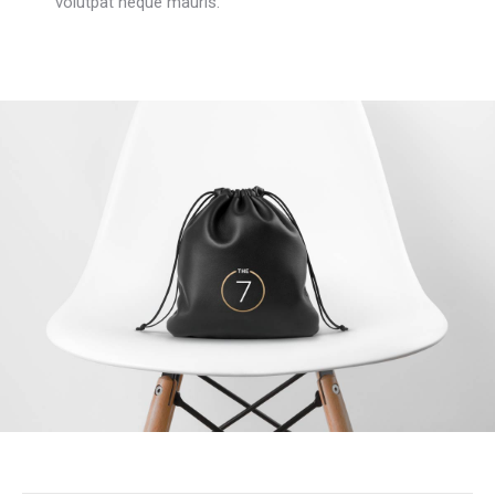
volutpat neque mauris.