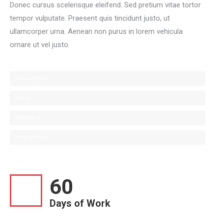
Donec cursus scelerisque eleifend. Sed pretium vitae tortor
tempor vulputate. Praesent quis tincidunt justo, ut
ullamcorper urna. Aenean non purus in lorem vehicula
ornare ut vel justo.
Development
Design
Marketing
Photography
60
Days of Work